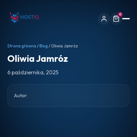
0
Strona główna
/
Blog
/ Oliwia Jamróz
Oliwia Jamróz
6 października, 2025
Autor: