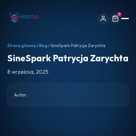
0
Strona główna
/
Blog
/ SineSpark Patrycja Zarychta
SineSpark Patrycja Zarychta
8 września, 2025
Autor: