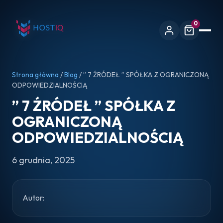
0
Strona główna
/
Blog
/ ” 7 ŹRÓDEŁ ” SPÓŁKA Z OGRANICZONĄ
ODPOWIEDZIALNOŚCIĄ
” 7 ŹRÓDEŁ ” SPÓŁKA Z
OGRANICZONĄ
ODPOWIEDZIALNOŚCIĄ
6 grudnia, 2025
Autor: