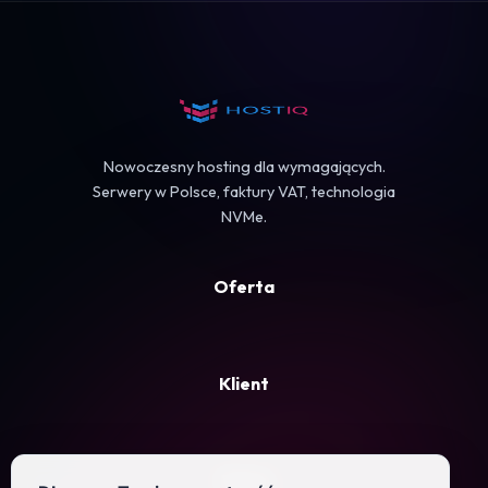
Koszyk
Nowoczesny hosting dla wymagających.
Serwery w Polsce, faktury VAT, technologia
NVMe.
Oferta
Klient
Firma