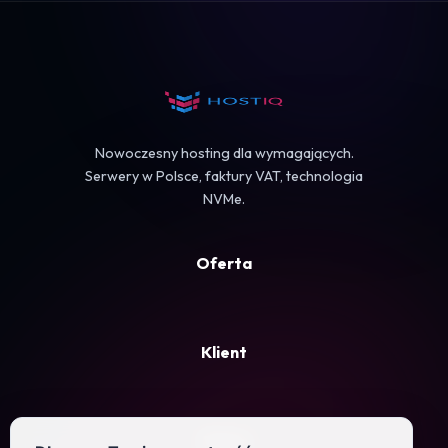
Koszyk
Nowoczesny hosting dla wymagających.
Serwery w Polsce, faktury VAT, technologia
NVMe.
Oferta
Klient
Firma