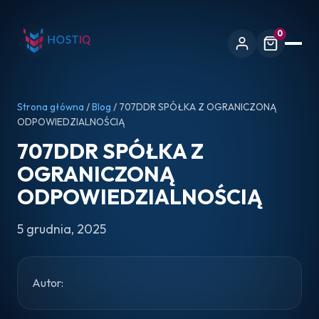
0
Strona główna
/
Blog
/ 707DDR SPÓŁKA Z OGRANICZONĄ
ODPOWIEDZIALNOŚCIĄ
707DDR SPÓŁKA Z
OGRANICZONĄ
ODPOWIEDZIALNOŚCIĄ
5 grudnia, 2025
Autor: