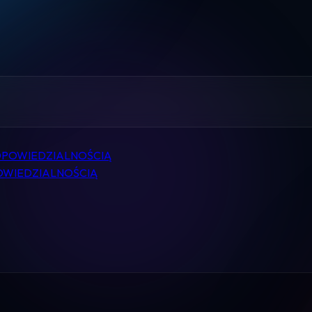
Home
Pomoc
Kontakt
Regulamin
DPOWIEDZIALNOŚCIĄ
Logowanie
OWIEDZIALNOŚCIĄ
Koszyk