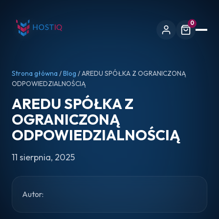
0
Strona główna
/
Blog
/ AREDU SPÓŁKA Z OGRANICZONĄ
ODPOWIEDZIALNOŚCIĄ
AREDU SPÓŁKA Z
OGRANICZONĄ
ODPOWIEDZIALNOŚCIĄ
11 sierpnia, 2025
Autor: