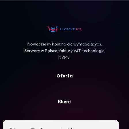
Koszyk
Nowoczesny hosting dla wymagających.
Serwery w Polsce, faktury VAT, technologia
NVMe.
Oferta
Klient
Firma