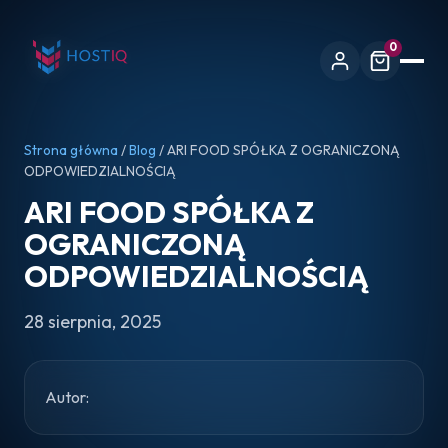
0
Strona główna
/
Blog
/ ARI FOOD SPÓŁKA Z OGRANICZONĄ
ODPOWIEDZIALNOŚCIĄ
ARI FOOD SPÓŁKA Z
OGRANICZONĄ
ODPOWIEDZIALNOŚCIĄ
28 sierpnia, 2025
Autor: