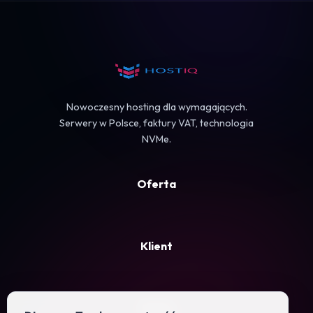
Koszyk
Nowoczesny hosting dla wymagających.
Serwery w Polsce, faktury VAT, technologia
NVMe.
Oferta
Klient
Firma