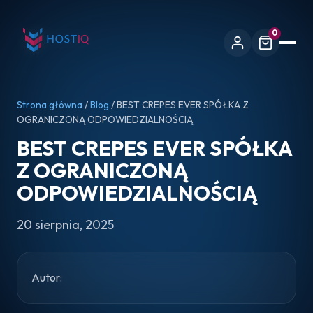
0
Strona główna
/
Blog
/ BEST CREPES EVER SPÓŁKA Z
OGRANICZONĄ ODPOWIEDZIALNOŚCIĄ
BEST CREPES EVER SPÓŁKA
Z OGRANICZONĄ
ODPOWIEDZIALNOŚCIĄ
20 sierpnia, 2025
Autor: