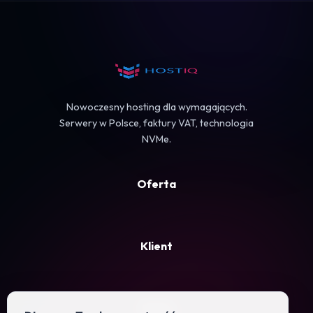
Koszyk
Nowoczesny hosting dla wymagających.
Serwery w Polsce, faktury VAT, technologia
NVMe.
Oferta
Klient
Firma