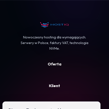
Koszyk
Nowoczesny hosting dla wymagających.
Serwery w Polsce, faktury VAT, technologia
NVMe.
Oferta
Klient
Firma