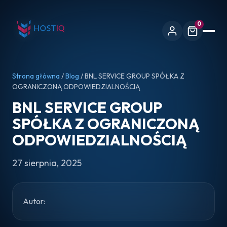
0
Strona główna
/
Blog
/ BNL SERVICE GROUP SPÓŁKA Z
OGRANICZONĄ ODPOWIEDZIALNOŚCIĄ
BNL SERVICE GROUP
SPÓŁKA Z OGRANICZONĄ
ODPOWIEDZIALNOŚCIĄ
27 sierpnia, 2025
Autor: