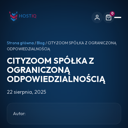
0
Strona główna
/
Blog
/ CITYZOOM SPÓŁKA Z OGRANICZONĄ
ODPOWIEDZIALNOŚCIĄ
CITYZOOM SPÓŁKA Z
OGRANICZONĄ
ODPOWIEDZIALNOŚCIĄ
22 sierpnia, 2025
Autor: