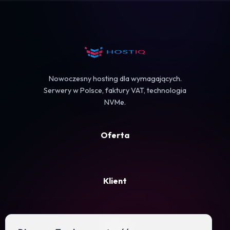
Koszyk
Nowoczesny hosting dla wymagających.
Serwery w Polsce, faktury VAT, technologia
NVMe.
Oferta
Klient
Firma