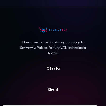
Logowanie
Koszyk
Nowoczesny hosting dla wymagających.
Serwery w Polsce, faktury VAT, technologia
NVMe.
Oferta
Klient