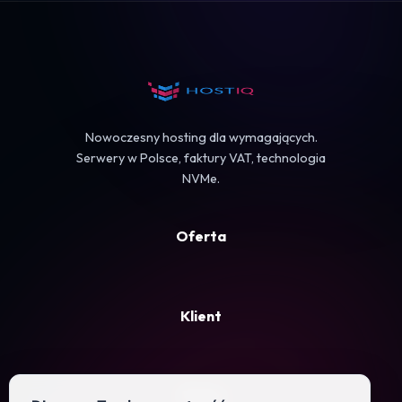
Koszyk
Nowoczesny hosting dla wymagających.
Serwery w Polsce, faktury VAT, technologia
NVMe.
Oferta
Klient
Firma