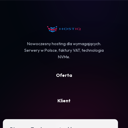
Koszyk
Nowoczesny hosting dla wymagających.
Serwery w Polsce, faktury VAT, technologia
NVMe.
Oferta
Klient
Firma