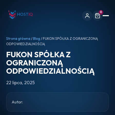
0
Strona główna
/
Blog
/ FUKON SPÓŁKA Z OGRANICZONĄ
ODPOWIEDZIALNOŚCIĄ
FUKON SPÓŁKA Z
OGRANICZONĄ
ODPOWIEDZIALNOŚCIĄ
22 lipca, 2025
Autor: