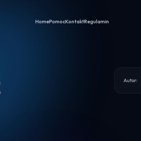
Home
Pomoc
Kontakt
Regulamin
Autor:
E
Home