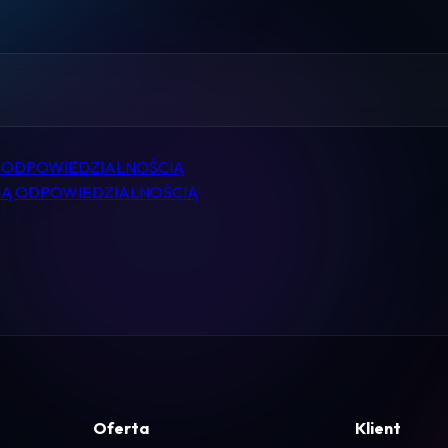
Pomoc
Kontakt
Regulamin
 ODPOWIEDZIALNOŚCIĄ
NĄ ODPOWIEDZIALNOŚCIĄ
Logowanie
Koszyk
Oferta
Klient