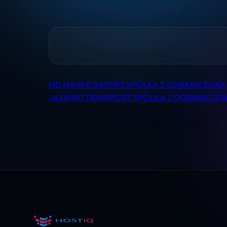
MD MASKE GASTRO SPÓŁKA Z OGRANICZONĄ
Nawigacja
JASIŃSKI TRANSPORT SPÓŁKA Z OGRANICZO
wpisu