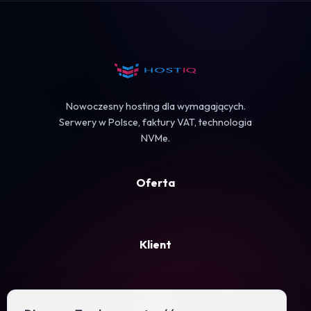
Koszyk
Nowoczesny hosting dla wymagających.
Serwery w Polsce, faktury VAT, technologia
NVMe.
Oferta
Klient
Firma