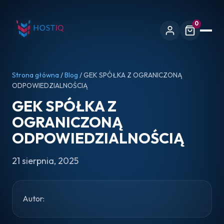
0
Strona główna
/
Blog
/ GEK SPÓŁKA Z OGRANICZONĄ
ODPOWIEDZIALNOŚCIĄ
GEK SPÓŁKA Z
OGRANICZONĄ
ODPOWIEDZIALNOŚCIĄ
21 sierpnia, 2025
Autor: