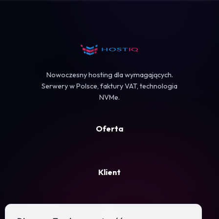
Koszyk
Nowoczesny hosting dla wymagających.
Serwery w Polsce, faktury VAT, technologia
NVMe.
Oferta
Klient
Firma