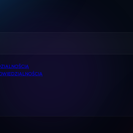
Home
Pomoc
Kontakt
Regulamin
ZIALNOŚCIĄ
Logowanie
POWIEDZIALNOŚCIĄ
Koszyk