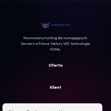
Koszyk
Nowoczesny hosting dla wymagających.
Serwery w Polsce, faktury VAT, technologia
NVMe.
Oferta
Klient
Firma