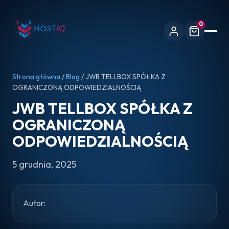
0
Strona główna
/
Blog
/ JWB TELLBOX SPÓŁKA Z
OGRANICZONĄ ODPOWIEDZIALNOŚCIĄ
JWB TELLBOX SPÓŁKA Z
OGRANICZONĄ
ODPOWIEDZIALNOŚCIĄ
5 grudnia, 2025
Autor: