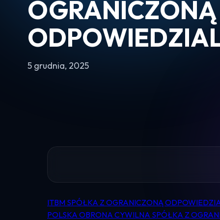
OGRANICZONĄ
ODPOWIEDZIA
5 grudnia, 2025
ITBM SPÓŁKA Z OGRANICZONĄ ODPOWIEDZI
Nawigacja
POLSKA OBRONA CYWILNA SPÓŁKA Z OGRAN