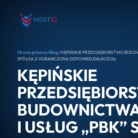
Strona główna
/
Blog
/ KĘPIŃSKIE PRZEDSIĘBIORSTWO BUDOW
SPÓŁKA Z OGRANICZONĄ ODPOWIEDZIALNOŚCIĄ
KĘPIŃSKIE
PRZEDSIĘBIOR
BUDOWNICTWA
I USŁUG „PBK” 