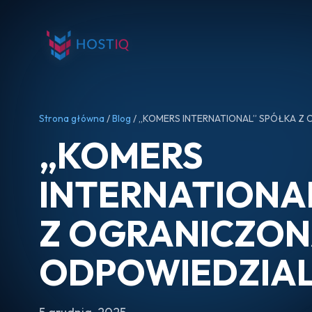
Strona główna
/
Blog
/ „KOMERS INTERNATIONAL” SPÓŁKA Z
„KOMERS
INTERNATIONA
Z OGRANICZO
ODPOWIEDZIA