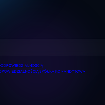
Home
Pomoc
Kontakt
Regulamin
Logowanie
 ODPOWIEDZIALNOŚCIĄ
ODPOWIEDZIALNOŚCIĄ SPÓŁKA KOMANDYTOWA
Koszyk