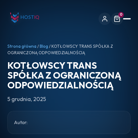
0
Strona główna
/
Blog
/ KOTŁOWSCY TRANS SPÓŁKA Z
OGRANICZONĄ ODPOWIEDZIALNOŚCIĄ
KOTŁOWSCY TRANS
SPÓŁKA Z OGRANICZONĄ
ODPOWIEDZIALNOŚCIĄ
5 grudnia, 2025
Autor: