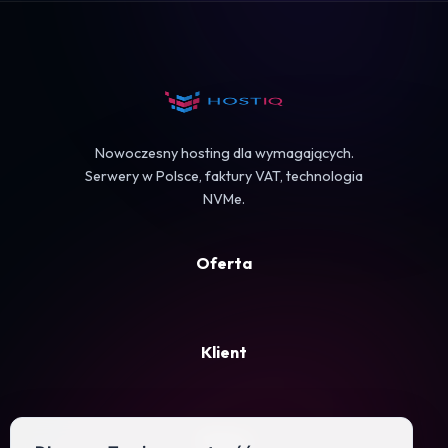
Koszyk
Nowoczesny hosting dla wymagających.
Serwery w Polsce, faktury VAT, technologia
NVMe.
Oferta
Klient
Firma