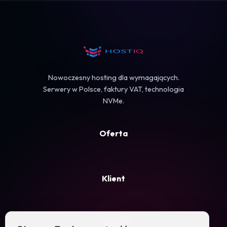
Koszyk
Nowoczesny hosting dla wymagających.
Serwery w Polsce, faktury VAT, technologia
NVMe.
Oferta
Klient
Firma