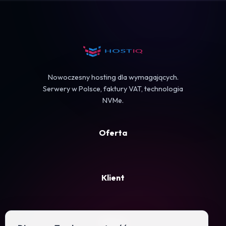
Koszyk
Nowoczesny hosting dla wymagających.
Serwery w Polsce, faktury VAT, technologia
NVMe.
Oferta
Klient
Firma