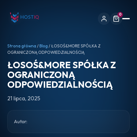
0
Strona główna
/
Blog
/ ŁOSOŚ&MORE SPÓŁKA Z
OGRANICZONĄ ODPOWIEDZIALNOŚCIĄ
ŁOSOŚ&MORE SPÓŁKA Z
OGRANICZONĄ
ODPOWIEDZIALNOŚCIĄ
21 lipca, 2025
Autor: