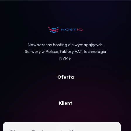
Koszyk
Nowoczesny hosting dla wymagających.
Serwery w Polsce, faktury VAT, technologia
NVMe.
Oferta
Klient
Firma