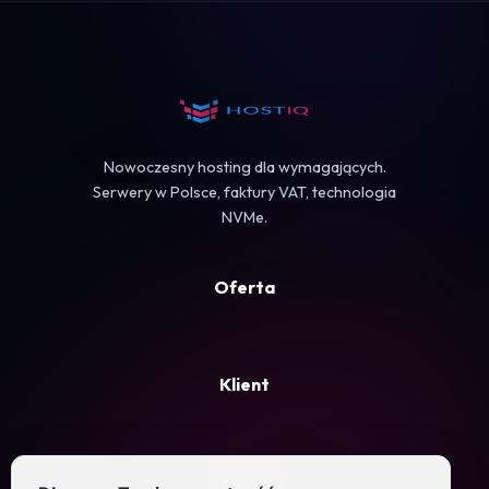
Koszyk
Nowoczesny hosting dla wymagających.
Serwery w Polsce, faktury VAT, technologia
NVMe.
Oferta
Klient
Firma