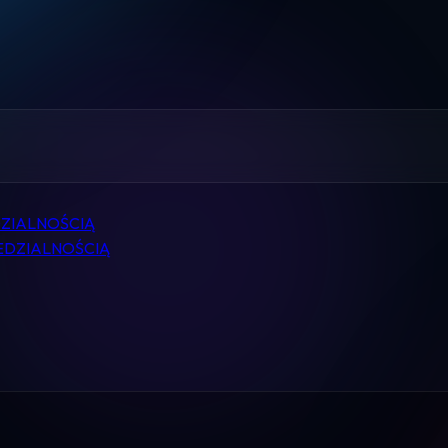
Home
Pomoc
Kontakt
Regulamin
ZIALNOŚCIĄ
Logowanie
EDZIALNOŚCIĄ
Koszyk