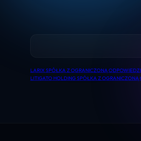
LARIX SPÓŁKA Z OGRANICZONĄ ODPOWIEDZ
Nawigacja
LITIGATO HOLDING SPÓŁKA Z OGRANICZONĄ
wpisu