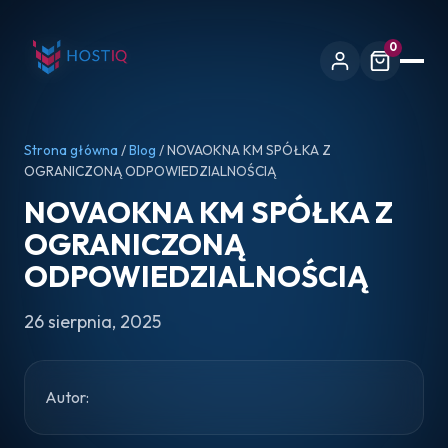
0
Strona główna
/
Blog
/ NOVAOKNA KM SPÓŁKA Z
OGRANICZONĄ ODPOWIEDZIALNOŚCIĄ
NOVAOKNA KM SPÓŁKA Z
OGRANICZONĄ
ODPOWIEDZIALNOŚCIĄ
26 sierpnia, 2025
Autor: