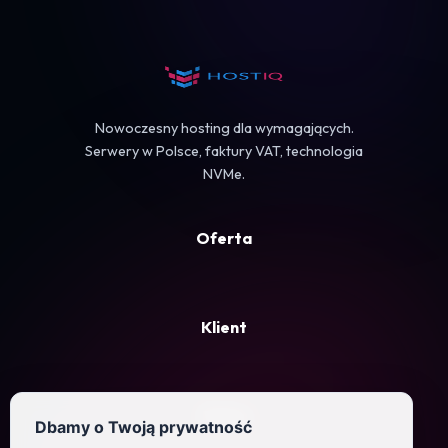
Koszyk
Nowoczesny hosting dla wymagających.
Serwery w Polsce, faktury VAT, technologia
NVMe.
Oferta
Klient
Firma
Dbamy o Twoją prywatność