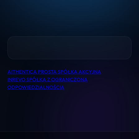
Home
AITHENTICA PROSTA SPÓŁKA AKCYJNA
Nawigacja
Pomoc
INREVO SPÓŁKA Z OGRANICZONĄ
wpisu
ODPOWIEDZIALNOŚCIĄ
Kontakt
Regulamin
Logowanie