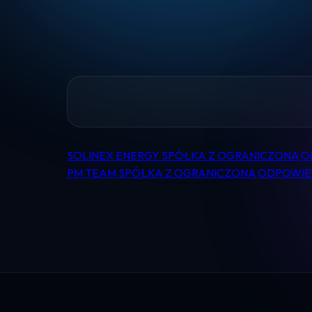
SOLINEX ENERGY SPÓŁKA Z OGRANICZONĄ 
Nawigacja
PM TEAM SPÓŁKA Z OGRANICZONĄ ODPOWIE
wpisu