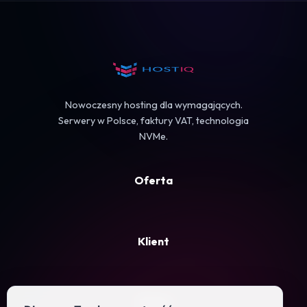
Koszyk
Nowoczesny hosting dla wymagających.
Serwery w Polsce, faktury VAT, technologia
NVMe.
Oferta
Klient
Firma