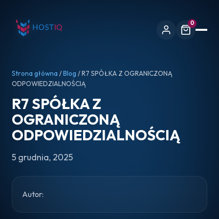
0
Strona główna
/
Blog
/ R7 SPÓŁKA Z OGRANICZONĄ
ODPOWIEDZIALNOŚCIĄ
R7 SPÓŁKA Z
OGRANICZONĄ
ODPOWIEDZIALNOŚCIĄ
5 grudnia, 2025
Autor: