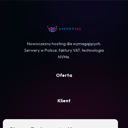
Koszyk
Nowoczesny hosting dla wymagających.
Serwery w Polsce, faktury VAT, technologia
NVMe.
Oferta
Klient
Firma