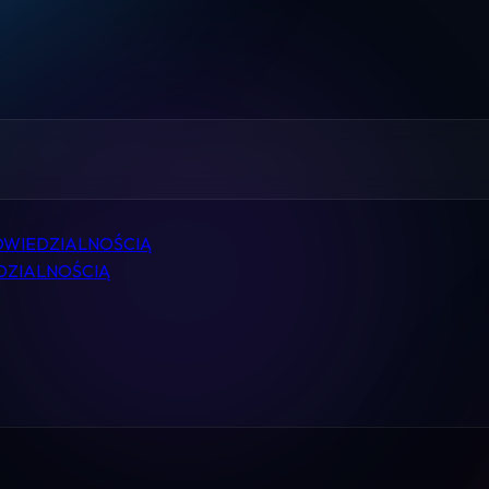
Home
Pomoc
Kontakt
Regulamin
OWIEDZIALNOŚCIĄ
Logowanie
DZIALNOŚCIĄ
Koszyk