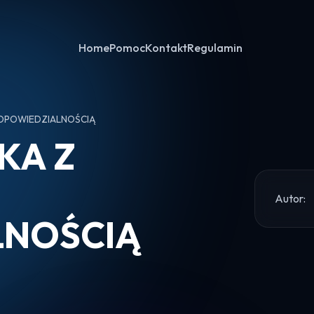
Home
Pomoc
Kontakt
Regulamin
DPOWIEDZIALNOŚCIĄ
KA Z
Autor:
LNOŚCIĄ