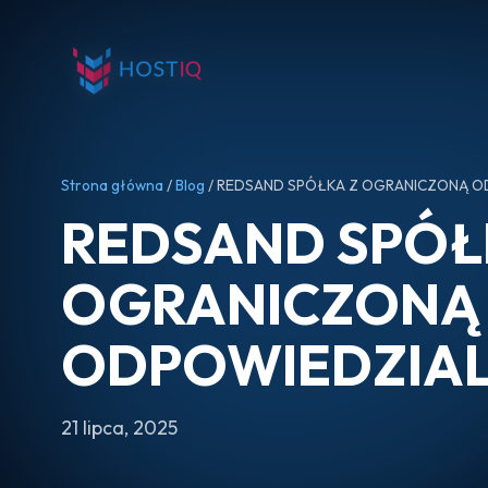
Strona główna
/
Blog
/ REDSAND SPÓŁKA Z OGRANICZONĄ O
REDSAND SPÓŁ
OGRANICZONĄ
ODPOWIEDZIA
21 lipca, 2025