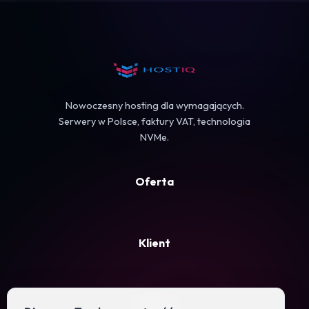
Koszyk
Nowoczesny hosting dla wymagających.
Serwery w Polsce, faktury VAT, technologia
NVMe.
Oferta
Klient
Firma