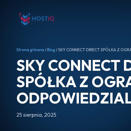
Strona główna
/
Blog
/ SKY CONNECT DIRECT SPÓŁKA Z OG
SKY CONNECT 
SPÓŁKA Z OGR
ODPOWIEDZIA
25 sierpnia, 2025