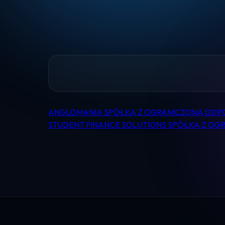
ANGLOMANIA SPÓŁKA Z OGRANICZONĄ ODP
Nawigacja
STUDENT FINANCE SOLUTIONS SPÓŁKA Z O
wpisu