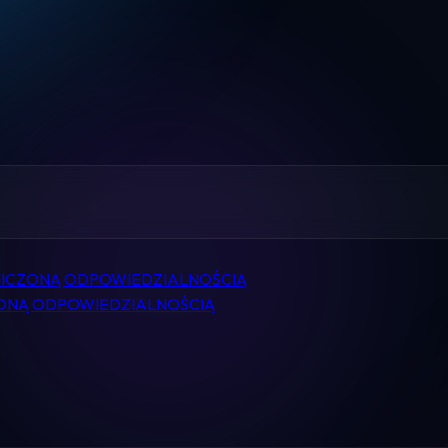
Home
Pomoc
Kontakt
Regulamin
Logowanie
NICZONĄ ODPOWIEDZIALNOŚCIĄ
ONĄ ODPOWIEDZIALNOŚCIĄ
Koszyk