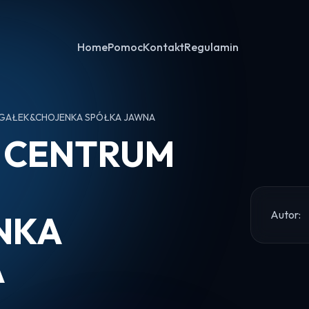
Home
Pomoc
Kontakt
Regulamin
 GAŁEK&CHOJENKA SPÓŁKA JAWNA
 CENTRUM
Autor:
NKA
A