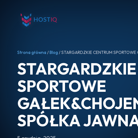
Strona główna
/
Blog
/ STARGARDZKIE CENTRUM SPORTOWE
STARGARDZKIE
SPORTOWE
GAŁEK&CHOJE
SPÓŁKA JAWN