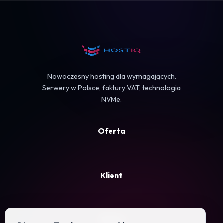
Koszyk
Nowoczesny hosting dla wymagających.
Serwery w Polsce, faktury VAT, technologia
NVMe.
Oferta
Klient
Firma