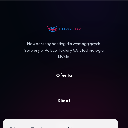
Koszyk
Nowoczesny hosting dla wymagających.
Serwery w Polsce, faktury VAT, technologia
NVMe.
Oferta
Klient
Firma