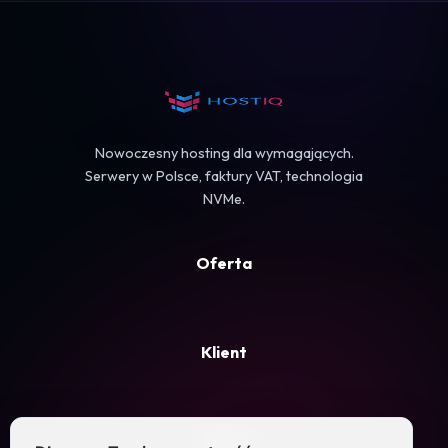
Koszyk
Nowoczesny hosting dla wymagających.
Serwery w Polsce, faktury VAT, technologia
NVMe.
Oferta
Klient
Firma