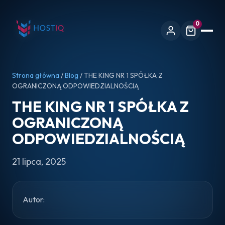
0
Strona główna
/
Blog
/ THE KING NR 1 SPÓŁKA Z
OGRANICZONĄ ODPOWIEDZIALNOŚCIĄ
THE KING NR 1 SPÓŁKA Z
OGRANICZONĄ
ODPOWIEDZIALNOŚCIĄ
21 lipca, 2025
Autor: