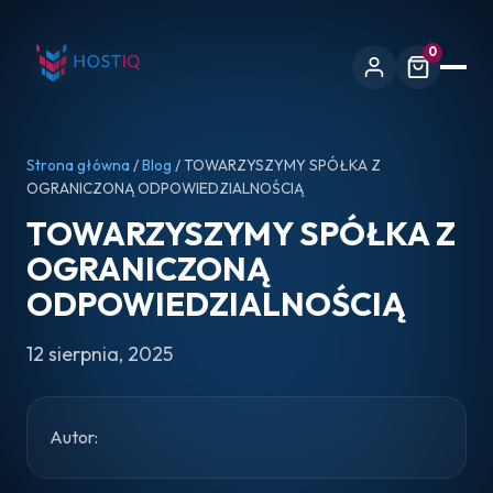
0
Strona główna
/
Blog
/ TOWARZYSZYMY SPÓŁKA Z
OGRANICZONĄ ODPOWIEDZIALNOŚCIĄ
TOWARZYSZYMY SPÓŁKA Z
OGRANICZONĄ
ODPOWIEDZIALNOŚCIĄ
12 sierpnia, 2025
Autor: