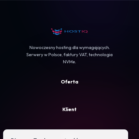
Koszyk
Nowoczesny hosting dla wymagających.
Serwery w Polsce, faktury VAT, technologia
NVMe.
Oferta
Klient
Firma