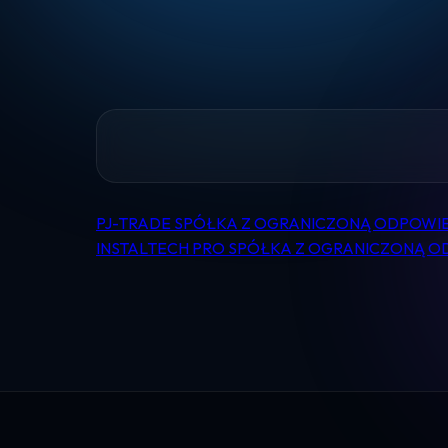
PJ-TRADE SPÓŁKA Z OGRANICZONĄ ODPOWI
Nawigacja
INSTALTECH PRO SPÓŁKA Z OGRANICZONĄ 
wpisu